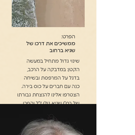
הפרט:
ממשיכים את דרכו של
שגיא ברחוב
שינוי גדול מתחיל במעשה
הקטן: במדבקה על הרכב,
בדגל על המרפסת ובשיחה
כנה עם חברים על כוס בירה.
הצטרפו אלינו להנצחת גבורתו
של רס"ן שגיא גולן ז"ל והפכו
לשגרירים של שוויון.