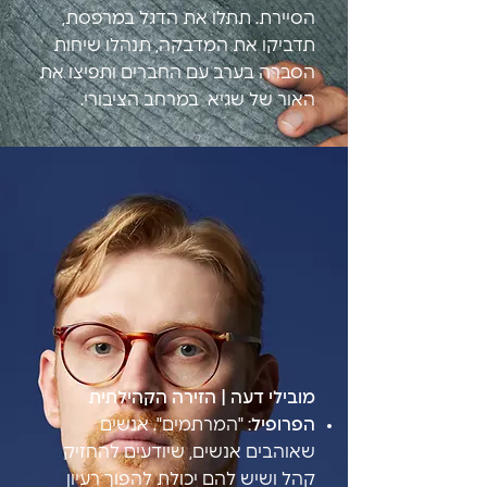
הסיירת. תתלו את הדגל במרפסת,
תדביקו את המדבקה, תנהלו שיחות
הסברה בערב עם החברים ותפיצו את
האור של שגיא במרחב הציבורי.
מובילי דעה | הזירה הקהילתית
הפרופיל:
"המרתמים". אנשים
שאוהבים אנשים, שיודעים להחזיק
קהל ושיש להם יכולת להפוך רעיון