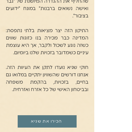
שהחליף את ההגדרה המיושנת של "גבר
ואישה נשואים ברבנות" במונח "ידועים
בציבור".
התיקון הזה יצר מציאות בלתי נתפסת:
המדינה כבר מכירה בנו כזוגות שווים
כשזה נוגע לשכול ולקבר, אך היא עוצמת
עיניים כשמדובר בזכויות שלנו ביומיום.
חוקי שגיא נועדו לתקן את העיוות הזה.
אנחנו דורשים שהשוויון יתקיים במלואו גם
בחיים, בזכויות, בהקמת משפחה
ובביטחון האישי של כל אזרח ואזרחית.
הכירו את שגיא