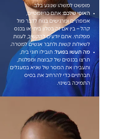
מופשט למשהו שנוגע בלב.
האופי שלכם:
אתם כריזמטיים,
אמפתיים ומרגישים בנוח לדבר מול
קהל – בין אם זה בסלון ביתי או בכנס
מפלגתי. אתם יודעים להקשיב, לענות
לשאלות קשות ולחבר אנשים למטרה.
מה תעשו בפועל:
תובילו חוגי בית,
תרצו בכנסים של קבוצות ומפלגות,
ותעבירו את המסר של שגיא במעגלים
חברתיים כדי להרחיב את בסיס
התמיכה בשינוי.