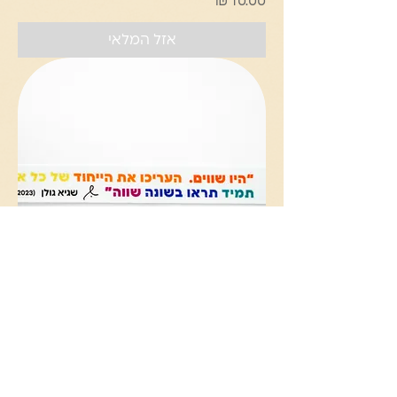
מחיר
אזל המלאי
צמיד בד - שיוויון בחיים
מחיר
אזל המלאי