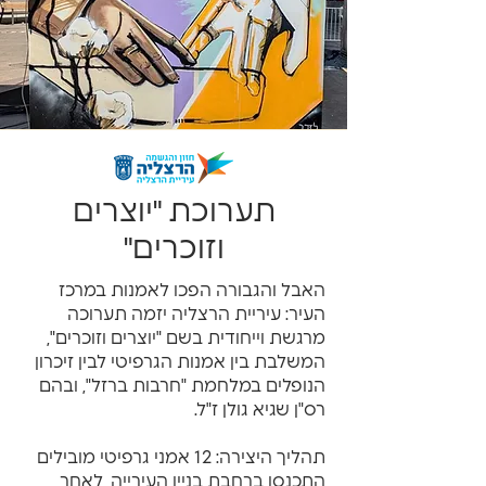
תערוכת "יוצרים
וזוכרים"
האבל והגבורה הפכו לאמנות במרכז
העיר: עיריית הרצליה יזמה תערוכה
מרגשת וייחודית בשם "יוצרים וזוכרים",
המשלבת בין אמנות הגרפיטי לבין זיכרון
הנופלים במלחמת "חרבות ברזל", ובהם
רס"ן שגיא גולן ז"ל.
תהליך היצירה: 12 אמני גרפיטי מובילים
התכנסו ברחבת בניין העירייה, לאחר