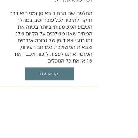
רס"ן שגיא גולן ז"ל.
החלפת שם הרחוב באופן זמני היא דרך
חזקה להזכיר לכל עובר ושב, במהלך
השבוע המשמעותי ביותר בשנה את
המחיר שאנו משלמים על הקיום שלנו.
זהו רגע יוצא דופן של גבורה אזרחית
וצבאית המשולבת במרחב העירוני,
המזמין אותנו לעצור, לזכור, ולכבד את
שגיא ואת כל הנופלים.
קראו עוד