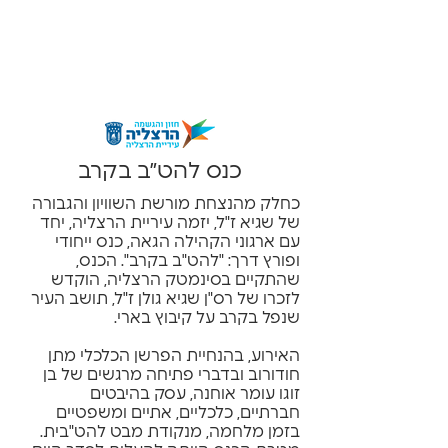
כנס להט״ב בקרב
כחלק מהנצחת מורשת השוויון והגבורה
של שגיא ז"ל, יזמה עיריית הרצליה, יחד
עם ארגוני הקהילה הגאה, כנס ייחודי
ופורץ דרך: "להט"ב בקרב". הכנס,
שהתקיים בסינמטק הרצליה, הוקדש
לזכרו של רס"ן שגיא גולן ז"ל, תושב העיר
שנפל בקרב על קיבוץ בארי.
האירוע, בהנחיית הפרשן הכלכלי מתן
חודורוב ובדברי פתיחה מרגשים של בן
זוגו עומר אוחנה, עסק בהיבטים
חברתיים, כלכליים, אתיים ומשפטיים
בזמן מלחמה, מנקודת מבט להט"בית.