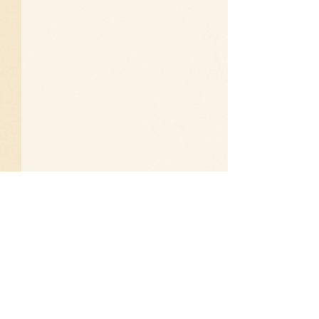
תגובות
זיכרונות של זהר
כתיבת תגובה...