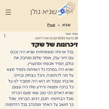
שגיא גולן
שגיא
>
Post
שקד שפר
28 בדצמ׳ 2024
זמן קריאה 1 דקות
זיכרונות של שקד
בכל ארוחה משפחתית שגיא היה נכנס 
עם חיוך ענק, אומר שלום ומחבק את 
כולם, תמיד אכפתי ומתעניין.
שגיא היה במרכז כל השיחות ותמיד מצא 
על מה להתווכח, והכל בצחוק ובחיוך.
אהבתי שבכל חג הוא היה מסביר לנו על 
כל ברכה ומצווה והידע שלו היה עצום.
שגיא האדם הכי טוב שאי פעם הכרתי 
מכל הבחינות- חכם, רגיש, חברותי, שכל 
כך חושב על האחר ומתנדב בכל הזדמנות