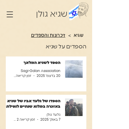
שגיא גולן
שגיא
>
זיכרונות והספדים
הספדים על שגיא
הספד לשגיא המלאך
Sagi-Golan Association
20 בדצמ׳ 2025
זמן קריאה 1 דקות
הספדו של גלעד אביו של שגיא
באזכרה במלוא שנתיים לנפילתו
גלעד גולן
7 באוק׳ 2025
זמן קריאה 2 דקות